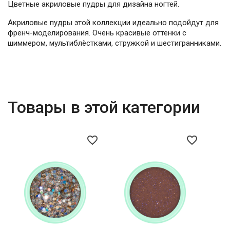
Цветные акриловые пудры для дизайна ногтей.
Акриловые пудры этой коллекции идеально подойдут для
френч-моделирования. Очень красивые оттенки с
шиммером, мультиблёстками, стружкой и шестигранниками.
Товары в этой категории
favorite_border
favorite_border