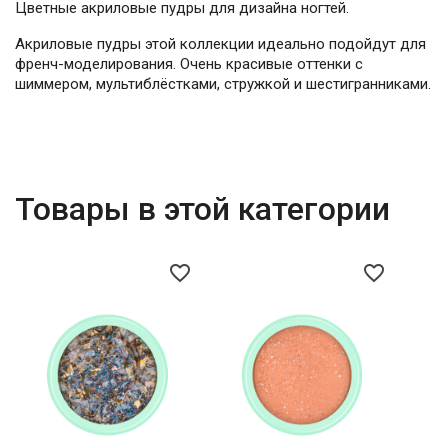
Цветные акриловые пудры для дизайна ногтей.
Акриловые пудры этой коллекции идеально подойдут для
френч-моделирования. Очень красивые оттенки с
шиммером, мультиблёстками, стружкой и шестигранниками.
Товары в этой категории
favorite_border
favorite_border