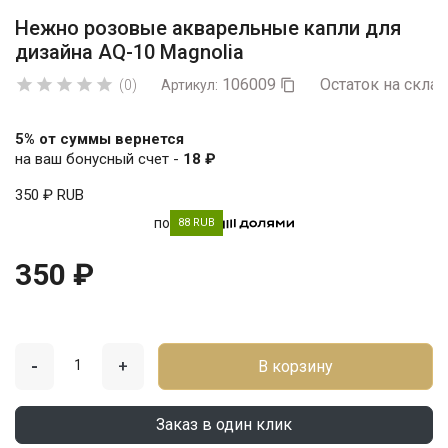
Нежно розовые акварельные капли для
дизайна AQ-10 Magnolia
106009
Остаток на склад





(0)
Артикул:

5% от суммы вернется
на ваш бонусный счет -
18 ₽
350 ₽
RUB
по
88 RUB
350 ₽
-
+
В корзину
Заказ в один клик