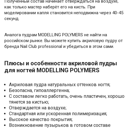
Полученный состав начинает отверждаться на воздухе,
как только мастер наберёт его на кисть. При
моделировании капля становится неподвижна через 40-45
секунд.
⠀
Аналога пудрам MODELLING POLYMERS не найти на
российском рынке. Вы можете купить акриловую пудру от
бренда Nail Club professional и убедиться в этом сами.
⠀
Плюсы и особенности акриловой пудры
для ногтей MODELLING POLYMERS
⠀
Акриловая пудра натуральных оттенков ногтя;
Безопасна, гипоаллергенна;
С составом легко работать, очень пластичен, хорошо
тянется за кистью;
Отверждается на воздухе;
Стандартная или ускоренная полимеризация;
Высокое качество покрытия;
Возникновение пузырьков в готовом составе