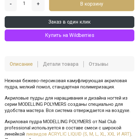
-
+
В корзину
Заказ в один клик
Купить на Wildberries
Описание
Детали товара
Отзывы
Нежная бежево-персиковая камуфлирующая акриловая
пудра, мелкий помол, стандартная полимеризация.
Акриловые пудры для наращивания и дизайна ногтей из
серии MODELLING POLYMERS созданы специально для
удобства мастера. Вся система отверждается на воздухе.
Акриловая пудра MODELLING POLYMERS от Nail Club
professional используется в составе смеси с широкой
линейкой
ликвидов АCRYLIC LIQUID (S, M, L, XL, XXL И ART)
.