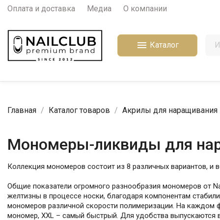
Оплата и доставка
Медиа
О компании

Каталог
Главная
Каталог товаров
Акрилы для наращивания 
Мономеры-ликвиды для нар
Коллекция мономеров состоит из 8 различных вариантов, и 
Общие показатели огромного разнообразия мономеров от Nai
желтизны в процессе носки, благодаря компонентам стабилиз
мономеров различной скорости полимеризации. На каждом ф
мономер, XXL – самый быстрый. Для удобства выпускаются в 