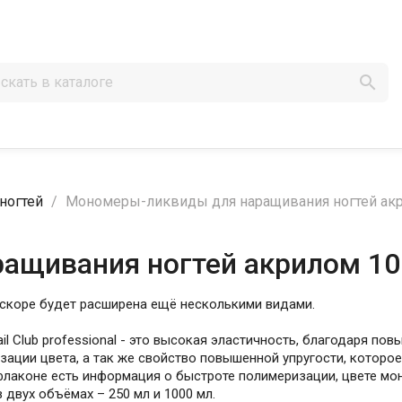

ногтей
Мономеры-ликвиды для наращивания ногтей акр
ащивания ногтей акрилом 10
вскоре будет расширена ещё несколькими видами.
l Club professional - это высокая эластичность, благодаря п
ации цвета, а так же свойство повышенной упругости, которое
лаконе есть информация о быстроте полимеризации, цвете мон
двух объёмах – 250 мл и 1000 мл.