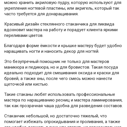
можно хранить акриловую пудру, которую используют для
укрепления ногтевой пластины, или акригель, который так
часто требуется для донаращивания.
Красивый дизайн стеклянного стаканчика для ликвида
вдохновит мастера на работу и порадует клиента яркими
переливами цветов.
Благодаря форме ёмкости и крышке мастеру будет удобно
наращивать ногти и наносить декор для ногтей.
Это безупречный помощник не только для мастеров
маникюра и педикюра, но и для бровистов. Такая посуда
идеально подходит для смешивания оксида и краски для
бровей, а также хны, после чего смесь можно нанести
щеточкой или кистью.
Такие стаканы любят использовать профессиональные
мастера по наращиванию ресниц и мастера ламинирования,
так как прозрачная чаша удобна для разведения составов.
Стаканчик небольшой, но достаточно тяжелый, что
помогает избежать опрокидывания и проливания, а также