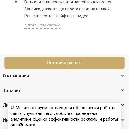
Гель или гель-краска для ногтей вытекают из
баночки, даже когда просто стоят на полке?
Решение есть — лайфхак в видео...
Читать полностью
Оптовый раздел

О компании

Товары

Личный кабинет
🍪 Мы используем cookies для обеспечения работы
сайта, улучшения его удобства, проведения

аналитики, оценки эффективности рекламы и работы
Информация
онлайн-чата.