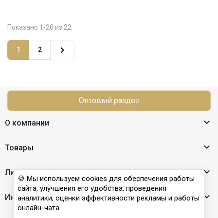
Показано 1-20 из 22

1
2
Оптовый раздел

О компании

Товары

Личный кабинет
🍪 Мы используем cookies для обеспечения работы
сайта, улучшения его удобства, проведения

Информация
аналитики, оценки эффективности рекламы и работы
онлайн-чата.