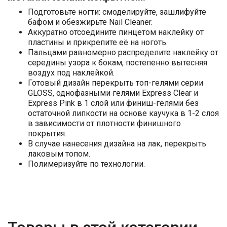
Подготовьте ногти: смоделируйте, зашлифуйте
бафом и обезжирьте Nail Cleaner.
Аккуратно отсоедините пинцетом наклейку от
пластины и прикрепите её на ноготь.
Пальцами равномерно распределите наклейку от
середины узора к бокам, постепенно вытесняя
воздух под наклейкой.
Готовый дизайн перекрыть топ-гелями серии
GLOSS, однофазными гелями Express Clear и
Express Pink в 1 слой или финиш-гелями без
остаточной липкости на основе каучука в 1-2 слоя
в зависимости от плотности финишного
покрытия.
В случае нанесения дизайна на лак, перекрыть
лаковым топом.
Полимеризуйте по технологии.