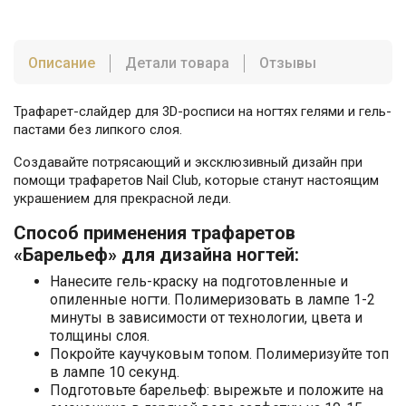
Описание
Детали товара
Отзывы
Трафарет-слайдер для 3D-росписи на ногтях гелями и гель-
пастами без липкого слоя.
Создавайте потрясающий и эксклюзивный дизайн при
помощи трафаретов Nail Club, которые станут настоящим
украшением для прекрасной леди.
Способ применения трафаретов
«Барельеф» для дизайна ногтей:
Нанесите гель-краску на подготовленные и
опиленные ногти. Полимеризовать в лампе 1-2
минуты в зависимости от технологии, цвета и
толщины слоя.
Покройте каучуковым топом. Полимеризуйте топ
в лампе 10 секунд.
Подготовьте барельеф: вырежьте и положите на