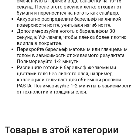
смоченную в горячей воде салфетку на 10-15
секунд. После этого рисунок легко отходит от
бумаги и переносится на ноготь как слайдер.
Аккуратно распределите барельеф на липкой
поверхности ногтя, учитывая изгиб ногтя.
Дополимеризуйте ноготь с барельефом 30
секунд в УФ-лампе, чтобы плёнка более плотно
влипла в покрытие.
Перекройте барельеф матовым или глянцевым
топом в зависимости от желаемого результата.
Полимеризуйте 1-2 минуты.
Распишите готовый барельеф желаемыми
цветами геля без липкого слоя, например,
коллекцией гель-паст для объёмной росписи
PASTA. Полимеризуйте 1-2 минуты в зависимости
от технологии и толщины слоя.
Товары в этой категории