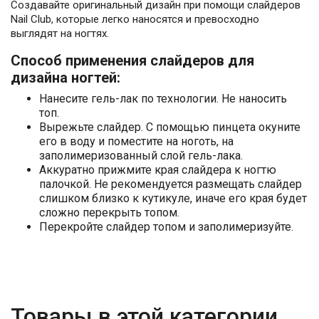
Создавайте оригинальный дизайн при помощи слайдеров
Nail Club, которые легко наносятся и превосходно
выглядят на ногтях.
Способ применения слайдеров для
дизайна ногтей:
Нанесите гель-лак по технологии. Не наносить
топ.
Вырежьте слайдер. С помощью пинцета окуните
его в воду и поместите на ноготь, на
заполимеризованный слой гель-лака.
Аккуратно прижмите края слайдера к ногтю
палочкой. Не рекомендуется размещать слайдер
слишком близко к кутикуле, иначе его края будет
сложно перекрыть топом.
Перекройте слайдер топом и заполимеризуйте.
Товары в этой категории