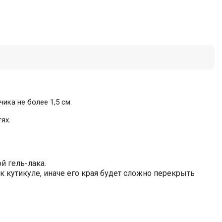
ика не более 1,5 см.
ях.
й гель-лака.
 кутикуле, иначе его края будет сложно перекрыть