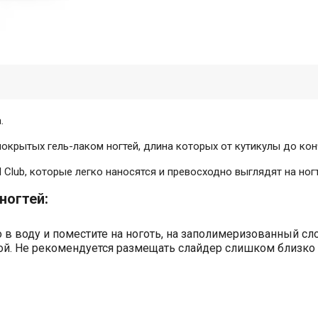
.
крытых гель-лаком ногтей, длина которых от кутикулы до конч
Club, которые легко наносятся и превосходно выглядят на ногт
ногтей:
в воду и поместите на ноготь, на заполимеризованный сло
ой. Не рекомендуется размещать слайдер слишком близко к