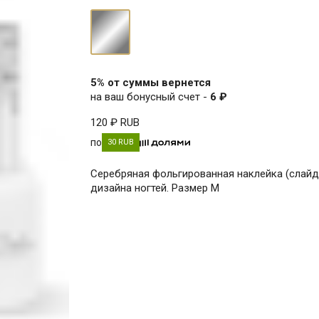
серебро
5% от суммы вернется
на ваш бонусный счет -
6 ₽
120 ₽
RUB
по
30 RUB
Серебряная фольгированная наклейка (слайд
дизайна ногтей. Размер M