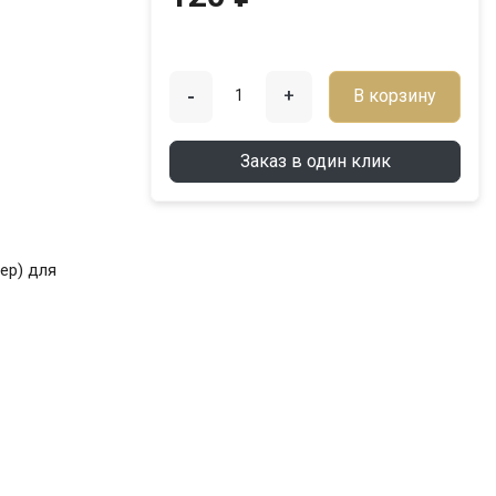
-
+
В корзину
Заказ в один клик
ер) для