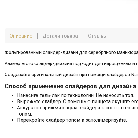
Описание
Детали товара
Отзывы
Фольгированный слайдер-дизайн для серебряного маникюра
Размер этого слайдер-дизайна подходит для нарощенных и по
Создавайте оригинальный дизайн при помощи слайдеров Nail 
Способ применения слайдеров для дизайна 
Нанесите гель-лак по технологии. Не наносить топ.
Вырежьте слайдер. С помощью пинцета окуните его 
Аккуратно прижмите края слайдера к ногтю палочк
топом.
Перекройте слайдер топом и заполимеризуйте.