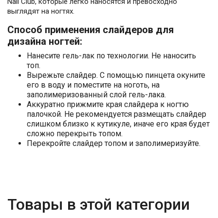
Nail Club, которые легко наносятся и превосходно
выглядят на ногтях.
Способ применения слайдеров для
дизайна ногтей:
Нанесите гель-лак по технологии. Не наносить
топ.
Вырежьте слайдер. С помощью пинцета окуните
его в воду и поместите на ноготь, на
заполимеризованный слой гель-лака.
Аккуратно прижмите края слайдера к ногтю
палочкой. Не рекомендуется размещать слайдер
слишком близко к кутикуле, иначе его края будет
сложно перекрыть топом.
Перекройте слайдер топом и заполимеризуйте.
Товары в этой категории