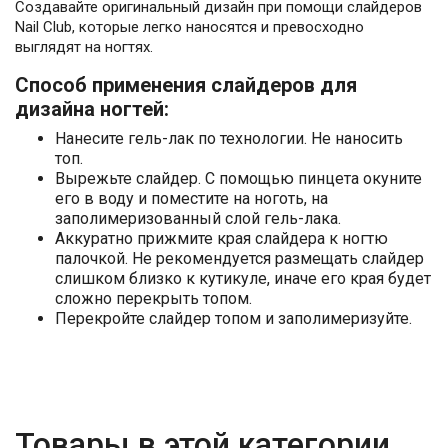
Создавайте оригинальный дизайн при помощи слайдеров
Nail Club, которые легко наносятся и превосходно
выглядят на ногтях.
Способ применения слайдеров для
дизайна ногтей:
Нанесите гель-лак по технологии. Не наносить
топ.
Вырежьте слайдер. С помощью пинцета окуните
его в воду и поместите на ноготь, на
заполимеризованный слой гель-лака.
Аккуратно прижмите края слайдера к ногтю
палочкой. Не рекомендуется размещать слайдер
слишком близко к кутикуле, иначе его края будет
сложно перекрыть топом.
Перекройте слайдер топом и заполимеризуйте.
Товары в этой категории