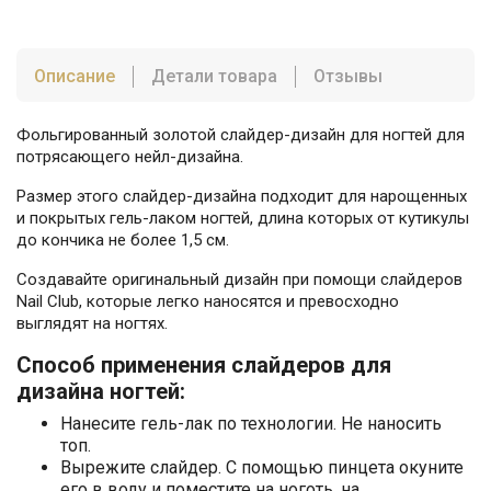
Описание
Детали товара
Отзывы
Фольгированный золотой слайдер-дизайн для ногтей для
потрясающего нейл-дизайна.
Размер этого слайдер-дизайна подходит для нарощенных
и покрытых гель-лаком ногтей, длина которых от кутикулы
до кончика не более 1,5 см.
Создавайте оригинальный дизайн при помощи слайдеров
Nail Club, которые легко наносятся и превосходно
выглядят на ногтях.
Способ применения слайдеров для
дизайна ногтей:
Нанесите гель-лак по технологии. Не наносить
топ.
Вырежите слайдер. С помощью пинцета окуните
его в воду и поместите на ноготь, на