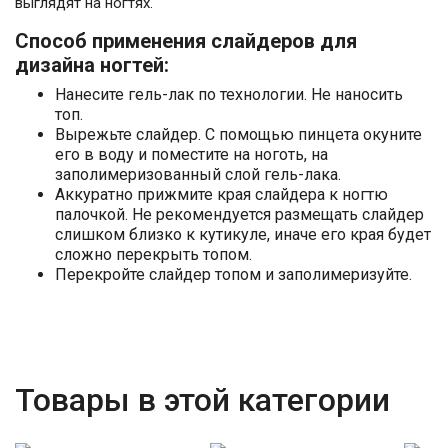
выглядят на ногтях.
Способ применения слайдеров для
дизайна ногтей:
Нанесите гель-лак по технологии. Не наносить
топ.
Вырежьте слайдер. С помощью пинцета окуните
его в воду и поместите на ноготь, на
заполимеризованный слой гель-лака.
Аккуратно прижмите края слайдера к ногтю
палочкой. Не рекомендуется размещать слайдер
слишком близко к кутикуле, иначе его края будет
сложно перекрыть топом.
Перекройте слайдер топом и заполимеризуйте.
Товары в этой категории