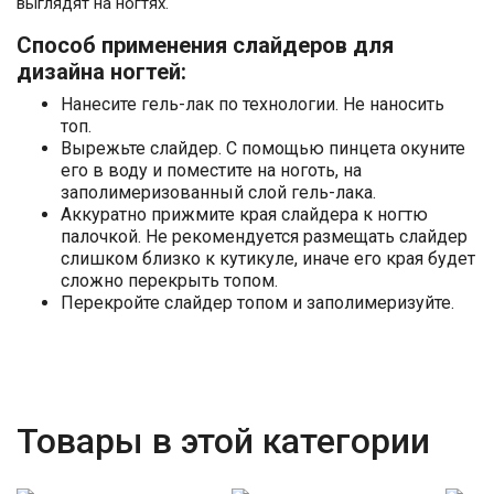
выглядят на ногтях.
Способ применения слайдеров для
дизайна ногтей:
Нанесите гель-лак по технологии. Не наносить
топ.
Вырежьте слайдер. С помощью пинцета окуните
его в воду и поместите на ноготь, на
заполимеризованный слой гель-лака.
Аккуратно прижмите края слайдера к ногтю
палочкой. Не рекомендуется размещать слайдер
слишком близко к кутикуле, иначе его края будет
сложно перекрыть топом.
Перекройте слайдер топом и заполимеризуйте.
Товары в этой категории