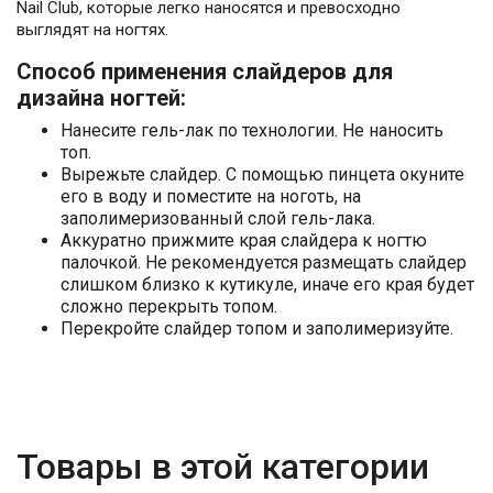
Nail Club, которые легко наносятся и превосходно
выглядят на ногтях.
Способ применения слайдеров для
дизайна ногтей:
Нанесите гель-лак по технологии. Не наносить
топ.
Вырежьте слайдер. С помощью пинцета окуните
его в воду и поместите на ноготь, на
заполимеризованный слой гель-лака.
Аккуратно прижмите края слайдера к ногтю
палочкой. Не рекомендуется размещать слайдер
слишком близко к кутикуле, иначе его края будет
сложно перекрыть топом.
Перекройте слайдер топом и заполимеризуйте.
Товары в этой категории