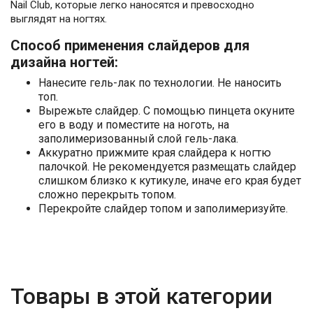
Nail Club, которые легко наносятся и превосходно
выглядят на ногтях.
Способ применения слайдеров для
дизайна ногтей:
Нанесите гель-лак по технологии. Не наносить
топ.
Вырежьте слайдер. С помощью пинцета окуните
его в воду и поместите на ноготь, на
заполимеризованный слой гель-лака.
Аккуратно прижмите края слайдера к ногтю
палочкой. Не рекомендуется размещать слайдер
слишком близко к кутикуле, иначе его края будет
сложно перекрыть топом.
Перекройте слайдер топом и заполимеризуйте.
Товары в этой категории