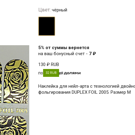
Цвет:
чёрный
чёрный
5% от суммы вернется
на ваш бонусный счет -
7 ₽
130 ₽
RUB
по
32 RUB
Наклейка для нейл-арта с технологией двойн
фольгирования DUPLEX FOIL 2005. Размер М