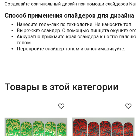
Создавайте оригинальный дизайн при помощи слайдеров Nail 
Способ применения слайдеров для дизайна 
Нанесите гель-лак по технологии. Не наносить топ.
Вырежьте слайдер. С помощью пинцета окуните его 
Аккуратно прижмите края слайдера к ногтю палочк
топом.
Перекройте слайдер топом и заполимеризуйте.
Товары в этой категории
favorite_border
favorite_border