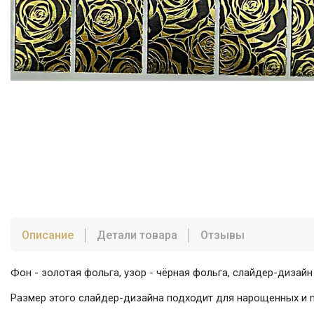
Описание
Детали товара
Отзывы
Фон - золотая фольга, узор - чёрная фольга, слайдер-дизай
Размер этого слайдер-дизайна подходит для нарощенных и по