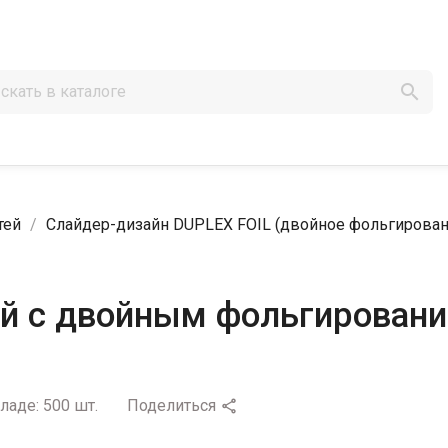

тей
Слайдер-дизайн DUPLEX FOIL (двойное фольгирован
ей с двойным фольгирован
кладе:
500 шт.
Поделиться
