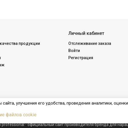
Личный кабинет
качества продукции
Отслеживание заказа
Войти
ы
Регистрация
аж
 сайта, улучшения его удобства, проведения аналитики, оценк
ие файлов cookie
ub professional - официальный сайт производителя бренда для нар