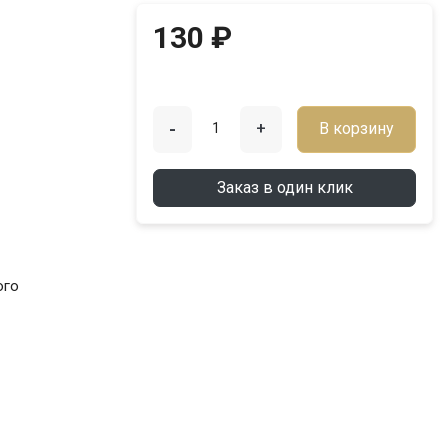
130 ₽
-
+
В корзину
Заказ в один клик
ого