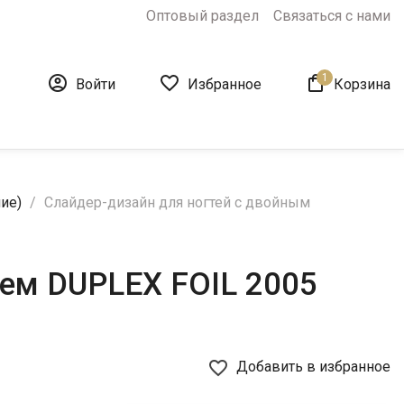
Оптовый раздел
Связаться с нами
1



Войти
Избранное
Корзина
ие)
Слайдер-дизайн для ногтей с двойным
ием DUPLEX FOIL 2005
favorite_border
Добавить в избранное