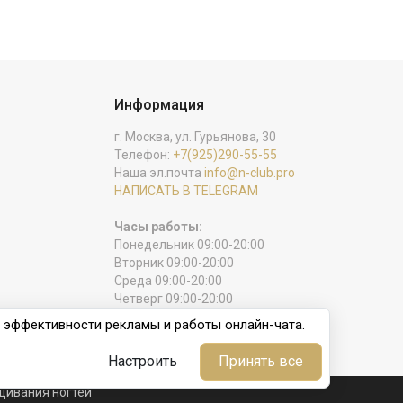
Информация
г. Москва, ул. Гурьянова, 30
Телефон:
+7(925)290-55-55
Наша эл.почта
info@n-club.pro
НАПИСАТЬ В TELEGRAM
Часы работы:
Понедельник 09:00-20:00
Вторник 09:00-20:00
Среда 09:00-20:00
Четверг 09:00-20:00
Пятница 09:00-20:00
и эффективности рекламы и работы онлайн-чата.
Суббота 09:00-20:00
Воскресенье выходной
Настроить
Принять все
ащивания ногтей