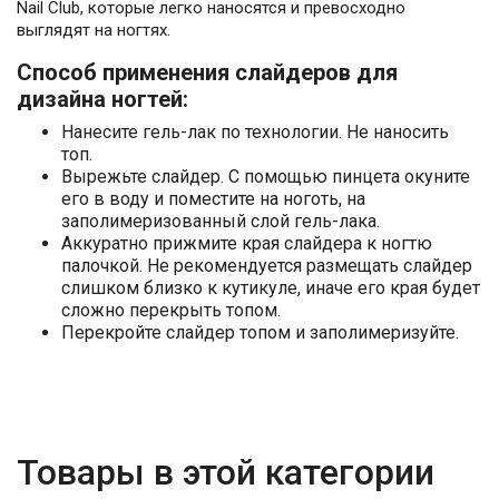
Nail Club, которые легко наносятся и превосходно
выглядят на ногтях.
Способ применения слайдеров для
дизайна ногтей:
Нанесите гель-лак по технологии. Не наносить
топ.
Вырежьте слайдер. С помощью пинцета окуните
его в воду и поместите на ноготь, на
заполимеризованный слой гель-лака.
Аккуратно прижмите края слайдера к ногтю
палочкой. Не рекомендуется размещать слайдер
слишком близко к кутикуле, иначе его края будет
сложно перекрыть топом.
Перекройте слайдер топом и заполимеризуйте.
Товары в этой категории