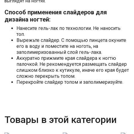
выглядят на ногтях.
Способ применения слайдеров для
дизайна ногтей:
Нанесите гель-лак по технологии. Не наносить
топ.
Вырежьте слайдер. С помощью пинцета окуните
его в воду и поместите на ноготь, на
заполимеризованный слой гель-лака.
Аккуратно прижмите края слайдера к ногтю
палочкой. Не рекомендуется размещать слайдер
слишком близко к кутикуле, иначе его края будет
сложно перекрыть топом.
Перекройте слайдер топом и заполимеризуйте.
Товары в этой категории