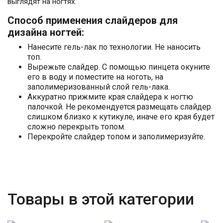
выглядят на ногтях.
Способ применения слайдеров для
дизайна ногтей:
Нанесите гель-лак по технологии. Не наносить
топ.
Вырежьте слайдер. С помощью пинцета окуните
его в воду и поместите на ноготь, на
заполимеризованный слой гель-лака.
Аккуратно прижмите края слайдера к ногтю
палочкой. Не рекомендуется размещать слайдер
слишком близко к кутикуле, иначе его края будет
сложно перекрыть топом.
Перекройте слайдер топом и заполимеризуйте.
Товары в этой категории