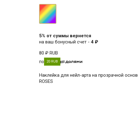
мультицвет
5% от суммы вернется
на ваш бонусный счет -
4 ₽
80 ₽
RUB
по
20 RUB
Наклейка для нейл-арта на прозрачной основ
ROSES