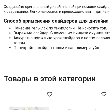
Создавайте оригинальный дизайн ногтей при помощи слайдеров
к разрыванию. Легко наносится и превосходно выглядит на н
Способ применения слайдеров для дизайна 
Нанесите гель-лак по технологии. Не наносить топ.
Вырежьте слайдер. С помощью пинцета окуните его 
Аккуратно прижмите края слайдера к ногтю палочк
топом.
Перекройте слайдер топом и заполимеризуйте.
Товары в этой категории
favorite_border
favorite_border