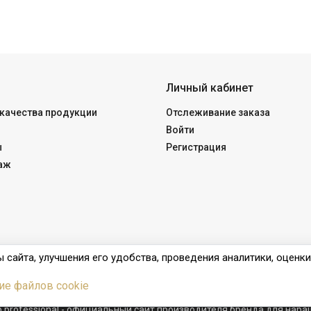
Личный кабинет
качества продукции
Отслеживание заказа
Войти
ы
Регистрация
аж
 сайта, улучшения его удобства, проведения аналитики, оценк
ие файлов cookie
ub professional - официальный сайт производителя бренда для нар