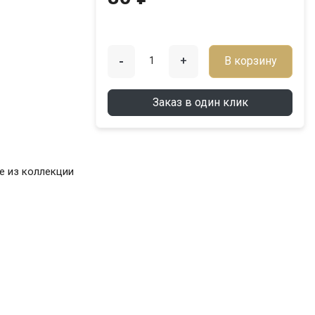
-
+
В корзину
Заказ в один клик
е из коллекции