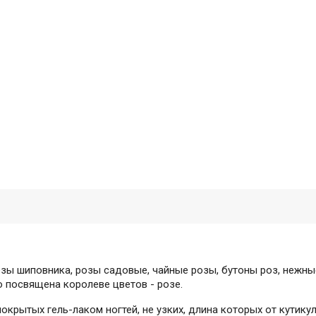
озы шиповника, розы садовые, чайные розы, бутоны роз, нежн
 посвящена королеве цветов - розе.
крытых гель-лаком ногтей, не узких, длина которых от кутикул