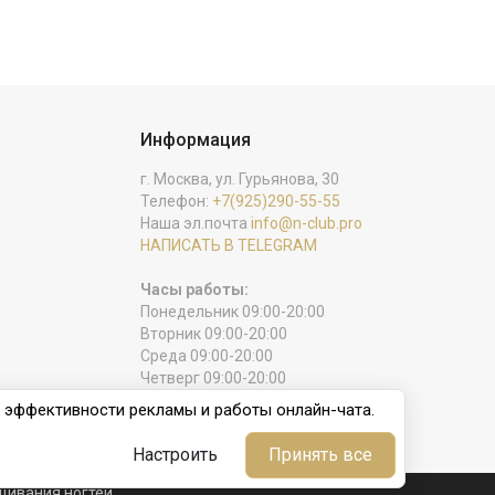
Информация
г. Москва, ул. Гурьянова, 30
Телефон:
+7(925)290-55-55
Наша эл.почта
info@n-club.pro
НАПИСАТЬ В TELEGRAM
Часы работы:
Понедельник 09:00-20:00
Вторник 09:00-20:00
Среда 09:00-20:00
Четверг 09:00-20:00
Пятница 09:00-20:00
и эффективности рекламы и работы онлайн-чата.
Суббота 09:00-20:00
Воскресенье выходной
Настроить
Принять все
ащивания ногтей