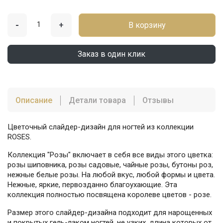
-
+
В корзину
Заказ в один клик
Описание
Детали товара
Отзывы
Цветочный слайдер-дизайн для ногтей из коллекции
ROSES.
Коллекция "Розы" включает в себя все виды этого цветка:
розы шиповника, розы садовые, чайные розы, бутоны роз,
нежные белые розы. На любой вкус, любой формы и цвета.
Нежные, яркие, первозданно благоухающие. Эта
коллекция полностью посвящена королеве цветов - розе.
Размер этого слайдер-дизайна подходит для нарощенных
и покрытых гель-лаком ногтей, не узких, длина которых от