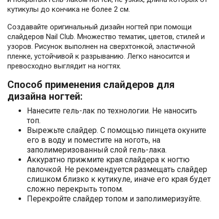
кутикулы до кончика не более 2 см.
Создавайте оригинальный дизайн ногтей при помощи
слайдеров Nail Club. Множество тематик, цветов, стилей и
узоров. Рисунок выполнен на сверхтонкой, эластичной
пленке, устойчивой к разрыванию. Легко наносится и
превосходно выглядит на ногтях.
Способ применения слайдеров для
дизайна ногтей:
Нанесите гель-лак по технологии. Не наносить
топ.
Вырежьте слайдер. С помощью пинцета окуните
его в воду и поместите на ноготь, на
заполимеризованный слой гель-лака.
Аккуратно прижмите края слайдера к ногтю
палочкой. Не рекомендуется размещать слайдер
слишком близко к кутикуле, иначе его края будет
сложно перекрыть топом.
Перекройте слайдер топом и заполимеризуйте.