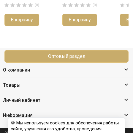












(0)
(0)
В корзину
В корзину
В 
Оптовый раздел

О компании

Товары

Личный кабинет

Информация
🍪 Мы используем cookies для обеспечения работы
сайта, улучшения его удобства, проведения