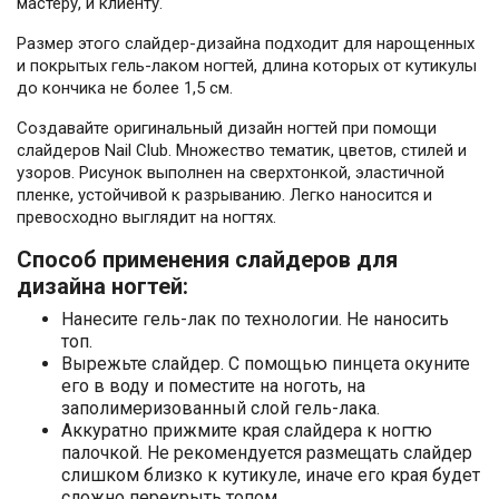
мастеру, и клиенту.
Размер этого слайдер-дизайна подходит для нарощенных
и покрытых гель-лаком ногтей, длина которых от кутикулы
до кончика не более 1,5 см.
Создавайте оригинальный дизайн ногтей при помощи
слайдеров Nail Club. Множество тематик, цветов, стилей и
узоров. Рисунок выполнен на сверхтонкой, эластичной
пленке, устойчивой к разрыванию. Легко наносится и
превосходно выглядит на ногтях.
Способ применения слайдеров для
дизайна ногтей:
Нанесите гель-лак по технологии. Не наносить
топ.
Вырежьте слайдер. С помощью пинцета окуните
его в воду и поместите на ноготь, на
заполимеризованный слой гель-лака.
Аккуратно прижмите края слайдера к ногтю
палочкой. Не рекомендуется размещать слайдер
слишком близко к кутикуле, иначе его края будет
сложно перекрыть топом.