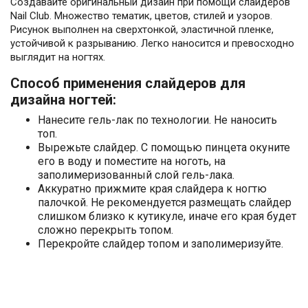
Создавайте оригинальный дизайн при помощи слайдеров
Nail Club. Множество тематик, цветов, стилей и узоров.
Рисунок выполнен на сверхтонкой, эластичной пленке,
устойчивой к разрыванию. Легко наносится и превосходно
выглядит на ногтях.
Способ применения слайдеров для
дизайна ногтей:
Нанесите гель-лак по технологии. Не наносить
топ.
Вырежьте слайдер. С помощью пинцета окуните
его в воду и поместите на ноготь, на
заполимеризованный слой гель-лака.
Аккуратно прижмите края слайдера к ногтю
палочкой. Не рекомендуется размещать слайдер
слишком близко к кутикуле, иначе его края будет
сложно перекрыть топом.
Перекройте слайдер топом и заполимеризуйте.