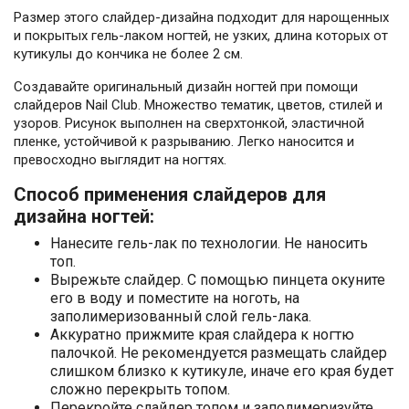
Размер этого слайдер-дизайна подходит для нарощенных
и покрытых гель-лаком ногтей, не узких, длина которых от
кутикулы до кончика не более 2 см.
Создавайте оригинальный дизайн ногтей при помощи
слайдеров Nail Club. Множество тематик, цветов, стилей и
узоров. Рисунок выполнен на сверхтонкой, эластичной
пленке, устойчивой к разрыванию. Легко наносится и
превосходно выглядит на ногтях.
Способ применения слайдеров для
дизайна ногтей:
Нанесите гель-лак по технологии. Не наносить
топ.
Вырежьте слайдер. С помощью пинцета окуните
его в воду и поместите на ноготь, на
заполимеризованный слой гель-лака.
Аккуратно прижмите края слайдера к ногтю
палочкой. Не рекомендуется размещать слайдер
слишком близко к кутикуле, иначе его края будет
сложно перекрыть топом.
Перекройте слайдер топом и заполимеризуйте.