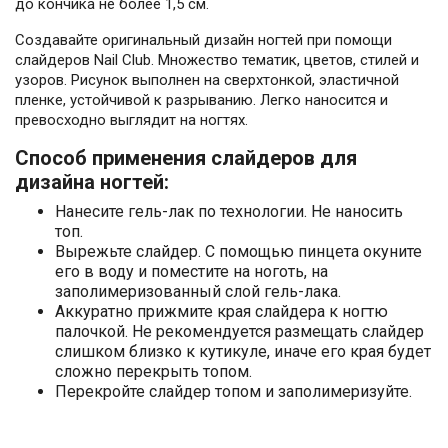
до кончика не более 1,5 см.
Создавайте оригинальный дизайн ногтей при помощи
слайдеров Nail Club. Множество тематик, цветов, стилей и
узоров. Рисунок выполнен на сверхтонкой, эластичной
пленке, устойчивой к разрыванию. Легко наносится и
превосходно выглядит на ногтях.
Способ применения слайдеров для
дизайна ногтей:
Нанесите гель-лак по технологии. Не наносить
топ.
Вырежьте слайдер. С помощью пинцета окуните
его в воду и поместите на ноготь, на
заполимеризованный слой гель-лака.
Аккуратно прижмите края слайдера к ногтю
палочкой. Не рекомендуется размещать слайдер
слишком близко к кутикуле, иначе его края будет
сложно перекрыть топом.
Перекройте слайдер топом и заполимеризуйте.