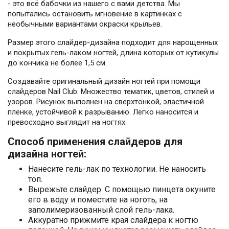
- это всё бабочки из нашего с вами детства. Мы
попытались остановить мгновение в картинках с
необычными вариантами окраски крыльев.
Размер этого слайдер-дизайна подходит для нарощенных
и покрытых гель-лаком ногтей, длина которых от кутикулы
до кончика не более 1,5 см.
Создавайте оригинальный дизайн ногтей при помощи
слайдеров Nail Club. Множество тематик, цветов, стилей и
узоров. Рисунок выполнен на сверхтонкой, эластичной
пленке, устойчивой к разрыванию. Легко наносится и
превосходно выглядит на ногтях.
Способ применения слайдеров для
дизайна ногтей:
Нанесите гель-лак по технологии. Не наносить
топ.
Вырежьте слайдер. С помощью пинцета окуните
его в воду и поместите на ноготь, на
заполимеризованный слой гель-лака.
Аккуратно прижмите края слайдера к ногтю