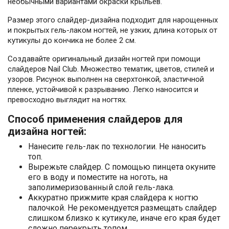
необычными вариантами окраски крыльев.
Размер этого слайдер-дизайна подходит для нарощенных
и покрытых гель-лаком ногтей, не узких, длина которых от
кутикулы до кончика не более 2 см.
Создавайте оригинальный дизайн ногтей при помощи
слайдеров Nail Club. Множество тематик, цветов, стилей и
узоров. Рисунок выполнен на сверхтонкой, эластичной
пленке, устойчивой к разрыванию. Легко наносится и
превосходно выглядит на ногтях.
Способ применения слайдеров для
дизайна ногтей:
Нанесите гель-лак по технологии. Не наносить
топ.
Вырежьте слайдер. С помощью пинцета окуните
его в воду и поместите на ноготь, на
заполимеризованный слой гель-лака.
Аккуратно прижмите края слайдера к ногтю
палочкой. Не рекомендуется размещать слайдер
слишком близко к кутикуле, иначе его края будет
сложно перекрыть топом.