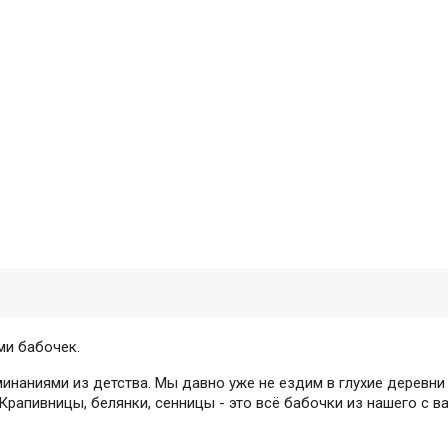
ми бабочек.
наниями из детства. Мы давно уже не ездим в глухие деревни 
рапивницы, белянки, сенницы - это всё бабочки из нашего с в