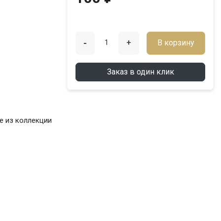
-
+
В корзину
Заказ в один клик
е из коллекции