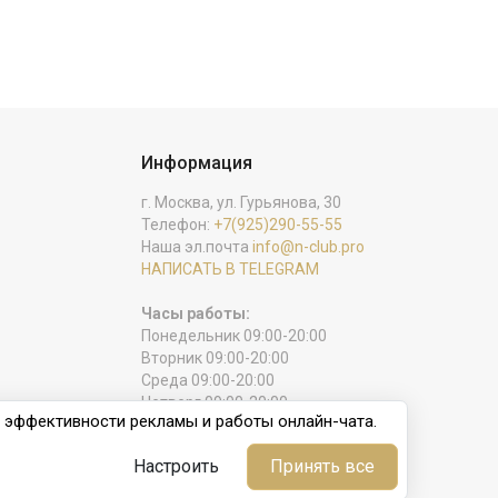
Информация
г. Москва, ул. Гурьянова, 30
Телефон:
+7(925)290-55-55
Наша эл.почта
info@n-club.pro
НАПИСАТЬ В TELEGRAM
Часы работы:
Понедельник 09:00-20:00
Вторник 09:00-20:00
Среда 09:00-20:00
Четверг 09:00-20:00
и эффективности рекламы и работы онлайн-чата.
Пятница 09:00-20:00
Суббота 09:00-20:00
Настроить
Принять все
Воскресенье выходной