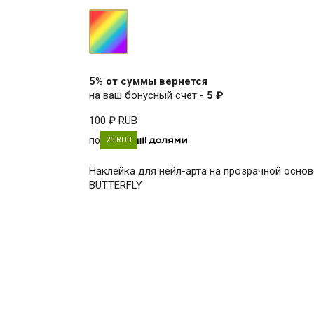
мультицвет
5% от суммы вернется
на ваш бонусный счет -
5 ₽
100 ₽
RUB
по
25 RUB
Наклейка для нейл-арта на прозрачной основ
BUTTERFLY