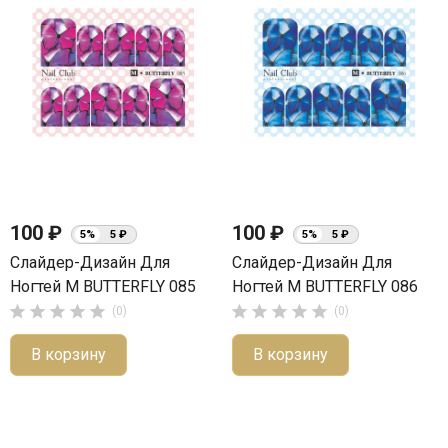
100 ₽
100 ₽
5%
5 ₽
5%
5 ₽
Слайдер-Дизайн Для
Слайдер-Дизайн Для
Ногтей М BUTTERFLY 085
Ногтей М BUTTERFLY 086










(0)
(0)
В корзину
В корзину