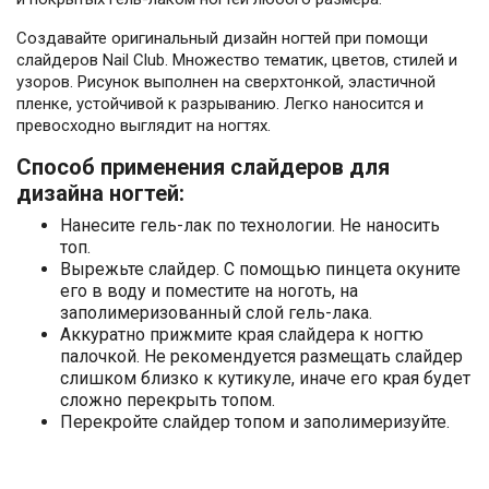
Создавайте оригинальный дизайн ногтей при помощи
слайдеров Nail Club. Множество тематик, цветов, стилей и
узоров. Рисунок выполнен на сверхтонкой, эластичной
пленке, устойчивой к разрыванию. Легко наносится и
превосходно выглядит на ногтях.
Способ применения слайдеров для
дизайна ногтей:
Нанесите гель-лак по технологии. Не наносить
топ.
Вырежьте слайдер. С помощью пинцета окуните
его в воду и поместите на ноготь, на
заполимеризованный слой гель-лака.
Аккуратно прижмите края слайдера к ногтю
палочкой. Не рекомендуется размещать слайдер
слишком близко к кутикуле, иначе его края будет
сложно перекрыть топом.
Перекройте слайдер топом и заполимеризуйте.