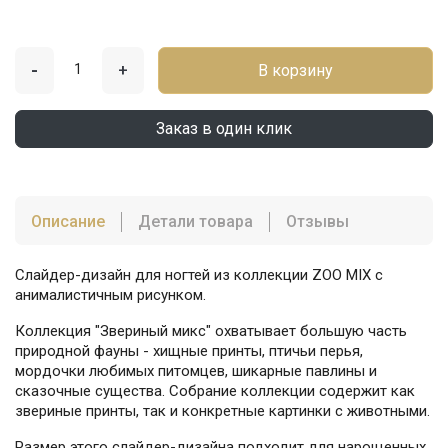
-
+
В корзину
Заказ в один клик
Описание
Детали товара
Отзывы
Слайдер-дизайн для ногтей из коллекции ZOO MIX с
анималистичным рисунком.
Коллекция "Звериный микс" охватывает большую часть
природной фауны - хищные принты, птичьи перья,
мордочки любимых питомцев, шикарные павлины и
сказочные существа. Собрание коллекции содержит как
звериные принты, так и конкретные картинки с животными.
Размер этого слайдер-дизайна подходит для нарощенных