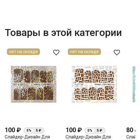
Товары в этой категории
favorite_border
favorite_border
нет на складе
нет на складе
100 ₽
100 ₽
80 
5%
5 ₽
5%
5 ₽
Слайдер-Дизайн Для
Слайдер-Дизайн Для
Слайд