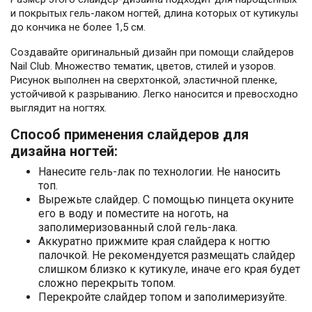
и покрытых гель-лаком ногтей, длина которых от кутикулы
до кончика не более 1,5 см.
Создавайте оригинальный дизайн при помощи слайдеров
Nail Club. Множество тематик, цветов, стилей и узоров.
Рисунок выполнен на сверхтонкой, эластичной пленке,
устойчивой к разрыванию. Легко наносится и превосходно
выглядит на ногтях.
Способ применения слайдеров для
дизайна ногтей:
Нанесите гель-лак по технологии. Не наносить
топ.
Вырежьте слайдер. С помощью пинцета окуните
его в воду и поместите на ноготь, на
заполимеризованный слой гель-лака.
Аккуратно прижмите края слайдера к ногтю
палочкой. Не рекомендуется размещать слайдер
слишком близко к кутикуле, иначе его края будет
сложно перекрыть топом.
Перекройте слайдер топом и заполимеризуйте.