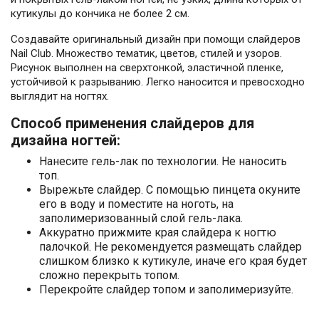
кутикулы до кончика не более 2 см.
Создавайте оригинальный дизайн при помощи слайдеров
Nail Club. Множество тематик, цветов, стилей и узоров.
Рисунок выполнен на сверхтонкой, эластичной пленке,
устойчивой к разрыванию. Легко наносится и превосходно
выглядит на ногтях.
Способ применения слайдеров для
дизайна ногтей:
Нанесите гель-лак по технологии. Не наносить
топ.
Вырежьте слайдер. С помощью пинцета окуните
его в воду и поместите на ноготь, на
заполимеризованный слой гель-лака.
Аккуратно прижмите края слайдера к ногтю
палочкой. Не рекомендуется размещать слайдер
слишком близко к кутикуле, иначе его края будет
сложно перекрыть топом.
Перекройте слайдер топом и заполимеризуйте.