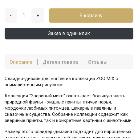
-
+
В корзину
Заказ в один клик
Описание
Детали товара
Отзывы
Слайдер-дизайн для ногтей из коллекции ZOO MIX с
анималистичным рисунком.
Коллекция "Звериный микс" охватывает большую часть
природной фауны - хищные принты, птичьи перья,
мордочки любимых питомцев, шикарные павлины и
сказочные существа. Собрание коллекции содержит как
звериные принты, так и конкретные картинки с животными.
Размер этого слайдер-дизайна подходит для нарощенных
и покрытых гель-лаком ногтей, не узких, длина которых от