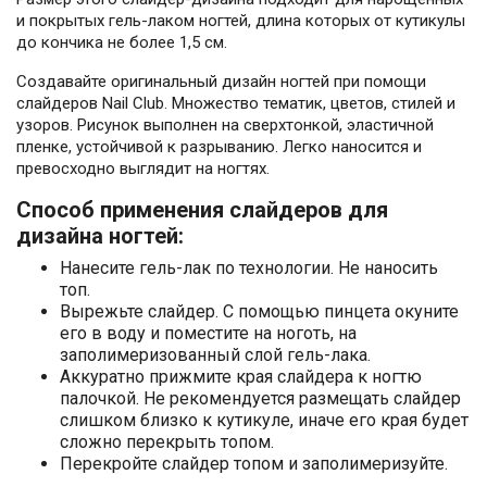
и покрытых гель-лаком ногтей, длина которых от кутикулы
до кончика не более 1,5 см.
Создавайте оригинальный дизайн ногтей при помощи
слайдеров Nail Club. Множество тематик, цветов, стилей и
узоров. Рисунок выполнен на сверхтонкой, эластичной
пленке, устойчивой к разрыванию. Легко наносится и
превосходно выглядит на ногтях.
Способ применения слайдеров для
дизайна ногтей:
Нанесите гель-лак по технологии. Не наносить
топ.
Вырежьте слайдер. С помощью пинцета окуните
его в воду и поместите на ноготь, на
заполимеризованный слой гель-лака.
Аккуратно прижмите края слайдера к ногтю
палочкой. Не рекомендуется размещать слайдер
слишком близко к кутикуле, иначе его края будет
сложно перекрыть топом.
Перекройте слайдер топом и заполимеризуйте.