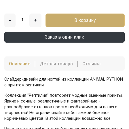
-
+
В корзину
Заказ в один клик
Описание
Детали товара
Отзывы
Слайдер-дизайн для ногтей из коллекции ANIMAL PYTHON
с принтом рептилии.
Коллекция "Рептилия" повторяет модные змеиные принты.
Яркие и сочные, реалистичные и фантазийные -
разнообразие оттенков просто необходимо для вашего
творчества! Не ограничивайте себя гаммой бежево-
коричневых цветов. В этой коллекции возможно всё.
Размер этого слайдер-дизайна подходит для нарощенных