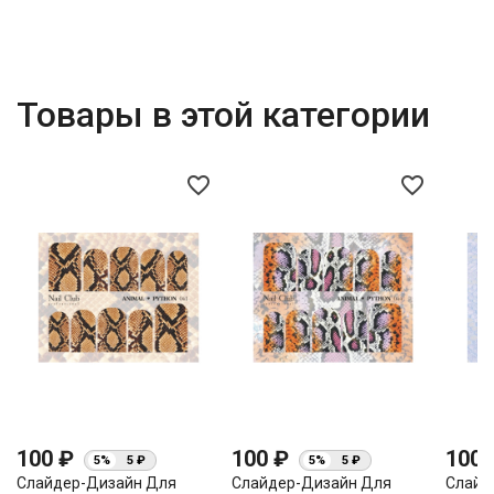
Товары в этой категории
favorite_border
favorite_border
100 ₽
100 ₽
100
5%
5 ₽
5%
5 ₽
Слайдер-Дизайн Для
Слайдер-Дизайн Для
Слайд