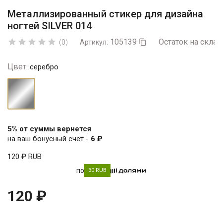
Металлизированный стикер для дизайна
ногтей SILVER 014
105139
Остаток на склад





(0)
Артикул:

Цвет:
серебро
серебро
5% от суммы вернется
на ваш бонусный счет -
6 ₽
120 ₽
RUB
по
30 RUB
120 ₽