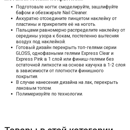
Подготовьте ногти: смоделируйте, зашлифуйте
бафом и обезжирьте Nail Cleaner.
Аккуратно отсоедините пинцетом наклейку от
пластины и прикрепите её на ноготь.
Пальцами равномерно распределите наклейку от
середины узора к бокам, постепенно вытесняя
воздух под наклейкой.
Готовый дизайн перекрыть топ-гелями серии
GLOSS, однофазными гелями Express Clear и
Express Pink в 1 слой или финиш-гелями без
остаточной липкости на основе каучука в 1-2 слоя
в зависимости от плотности финишного
покрытия.
В случае нанесения дизайна на лак, перекрыть
лаковым топом.
Полимеризуйте по технологии.