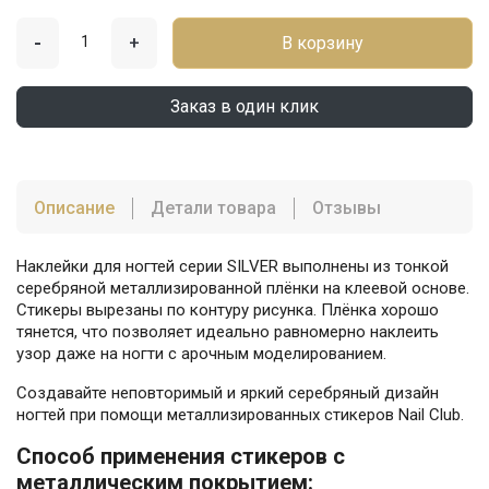
-
+
В корзину
Заказ в один клик
Описание
Детали товара
Отзывы
Наклейки для ногтей серии SILVER выполнены из тонкой
серебряной металлизированной плёнки на клеевой основе.
Стикеры вырезаны по контуру рисунка. Плёнка хорошо
тянется, что позволяет идеально равномерно наклеить
узор даже на ногти с арочным моделированием.
Создавайте неповторимый и яркий серебряный дизайн
ногтей при помощи металлизированных стикеров Nail Club.
Способ применения стикеров с
металлическим покрытием: