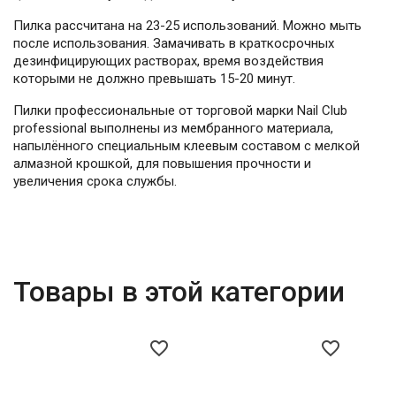
Пилка рассчитана на 23-25 использований. Можно мыть
после использования. Замачивать в краткосрочных
дезинфицирующих растворах, время воздействия
которыми не должно превышать 15-20 минут.
Пилки профессиональные от торговой марки Nail Club
professional выполнены из мембранного материала,
напылённого специальным клеевым составом с мелкой
алмазной крошкой, для повышения прочности и
увеличения срока службы.
Товары в этой категории
favorite_border
favorite_border