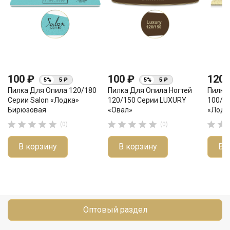
100 ₽
100 ₽
120
5%
5 ₽
5%
5 ₽
Пилка Для Опила 120/180
Пилка Для Опила Ногтей
Пилка
Серии Salon «лодка»
120/150 Серии LUXURY
100/10
Бирюзовая
«овал»
«лодк












(0)
(0)
В корзину
В корзину
В 
Оптовый раздел