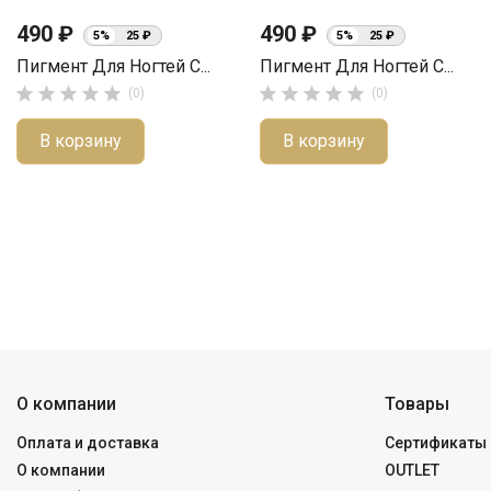
490 ₽
490 ₽
5%
25 ₽
5%
25 ₽
Пигмент Для Ногтей С...
Пигмент Для Ногтей С...










(0)
(0)
В корзину
В корзину
О компании
Товары
Оплата и доставка
Сертификаты 
О компании
OUTLET