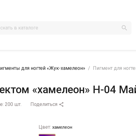

игменты для ногтей «Жук-хамелеон»
Пигмент для ногт
фектом «хамелеон» H-04 Ма
е:
200 шт.
Поделиться

Цвет:
хамелеон