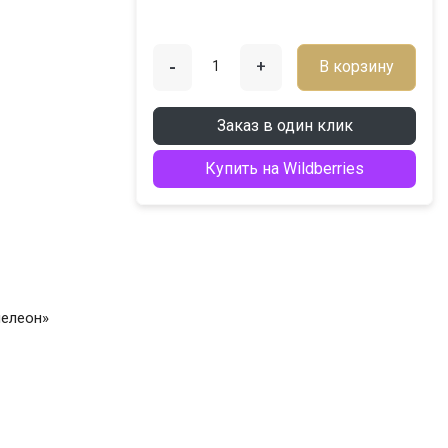
-
+
В корзину
Заказ в один клик
Купить на Wildberries
мелеон»