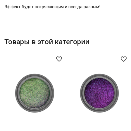
Эффект будет потрясающим и всегда разным!
Товары в этой категории
favorite_border
favorite_border