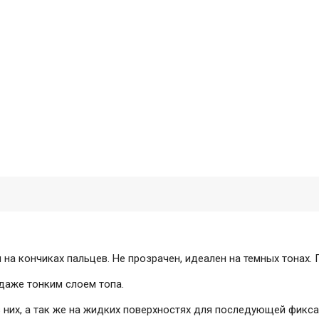
на кончиках пальцев. Не прозрачен, идеален на темных тонах.
даже тонким слоем топа.
з них, а так же на жидких поверхностях для последующей фикса