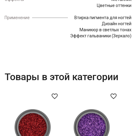
Цветные оттенки
Применение
Втирка пигмента для ногтей
Дизайн ногтей
Маникюр в светлых тонах
Эффект гальваники (Зеркало)
Товары в этой категории
favorite_border
favorite_border