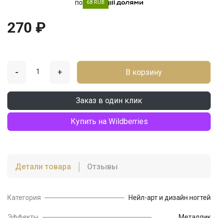
по
68 RUB
270 ₽
-
+
В корзину
Заказ в один клик
Купить на Wildberries
Детали товара
Отзывы
Категория
Нейл-арт и дизайн ногтей
Эффекты
Металлик