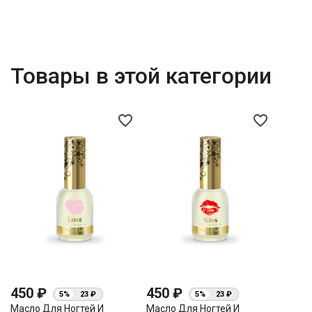
Товары в этой категории
favorite_border
favorite_border
450 ₽
450 ₽
5%
23 ₽
5%
23 ₽
Масло Для Ногтей И
Масло Для Ногтей И