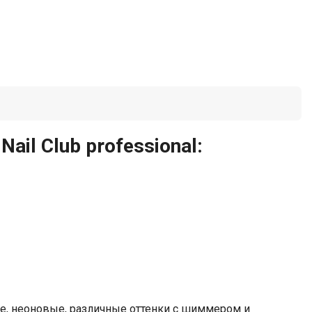
il Club professional:
ые, неоновые, различные оттенки с шиммером и