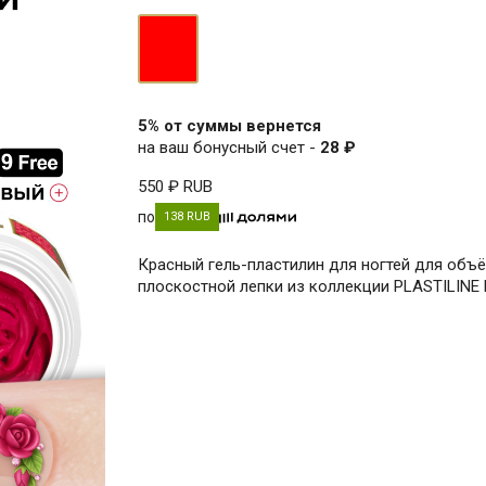
красный
5% от суммы вернется
на ваш бонусный счет -
28 ₽
550 ₽
RUB
по
138 RUB
Красный гель-пластилин для ногтей для объ
плоскостной лепки из коллекции PLASTILINE N