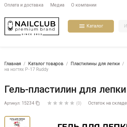
Оплата и доставка
Медиа
О компании

Каталог
Главная
Каталог товаров
Пластилины для лепки
на ногтях P-17 Ruddy
Гель-пластилин для лепки
15234
Остаток на складе





Артикул:

(0)