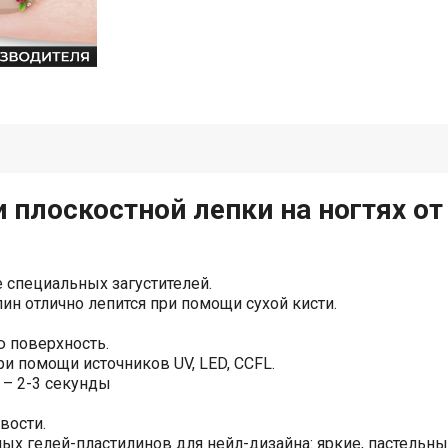
лоскостной лепки на ногтях от Na
е специальных загустителей.
ин отлично лепится при помощи сухой кисти.
 поверхность.
и помощи источников UV, LED, CCFL.
 – 2-3 секунды
вости.
ных гелей-пластилинов для нейл-дизайна: яркие, пастельн