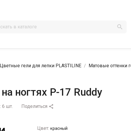

Цветные гели для лепки PLASTILINE
Матовые оттенки г
 на ногтях P-17 Ruddy
:
6 шт.
Поделиться

Цвет:
красный