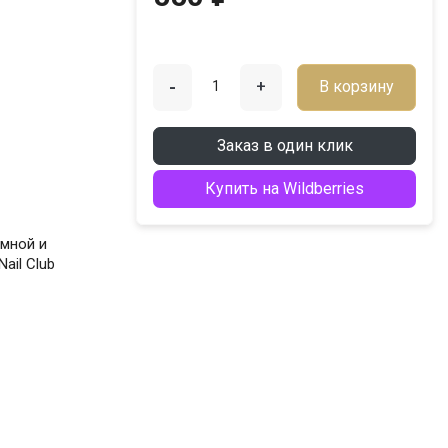
-
+
В корзину
Заказ в один клик
Купить на Wildberries
ёмной и
ail Club