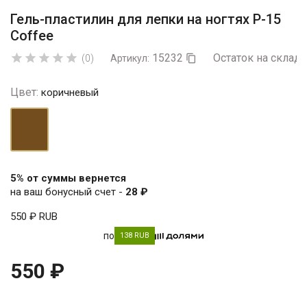
Гель-пластилин для лепки на ногтях P-15
Coffee
15232
Остаток на складе





(0)
Артикул:

Цвет:
коричневый
коричневый
5% от суммы вернется
на ваш бонусный счет -
28 ₽
550 ₽
RUB
по
138 RUB
550 ₽