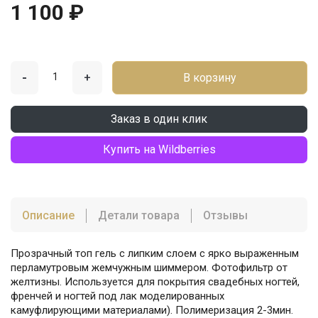
1 100 ₽
-
+
В корзину
Заказ в один клик
Купить на Wildberries
Описание
Детали товара
Отзывы
Прозрачный топ гель с липким слоем с ярко выраженным
перламутровым жемчужным шиммером. Фотофильтр от
желтизны. Используется для покрытия свадебных ногтей,
френчей и ногтей под лак моделированных
камуфлирующими материалами). Полимеризация 2-3мин.