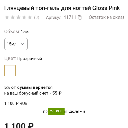
Глянцевый топ-гель для ногтей Gloss Pink
41711
Остаток на складе





(0)
Артикул:

Объём:
15мл
Цвет:
Прозрачный
Прозрачный
5% от суммы вернется
на ваш бонусный счет -
55 ₽
1 100 ₽
RUB
по
275 RUB
1 100 ₽