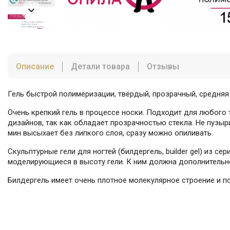

Описание
Детали товара
Отзывы
Гель быстрой полимеризации, твёрдый, прозрачный, средняя 
Очень крепкий гель в процессе носки. Подходит для любого
дизайнов, так как обладает прозрачностью стекла. Не пузыри
мин высыхает без липкого слоя, сразу можно опиливать.
Скульптурные гели для ногтей (билдергель, builder gel) из
моделирующиеся в высоту гели. К ним должна дополнительно
Билдергель имеет очень плотное молекулярное строение и п