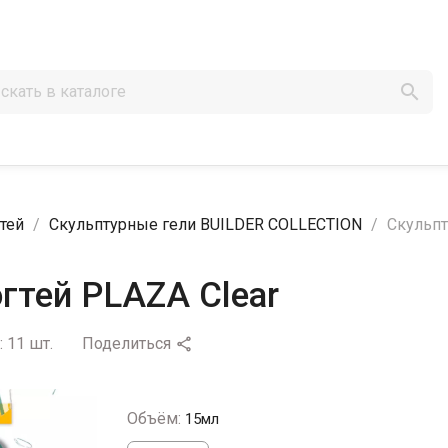

тей
Скульптурные гели BUILDER COLLECTION
Скульпт
гтей PLAZA Clear
:
11 шт.
Поделиться

Объём:
15мл