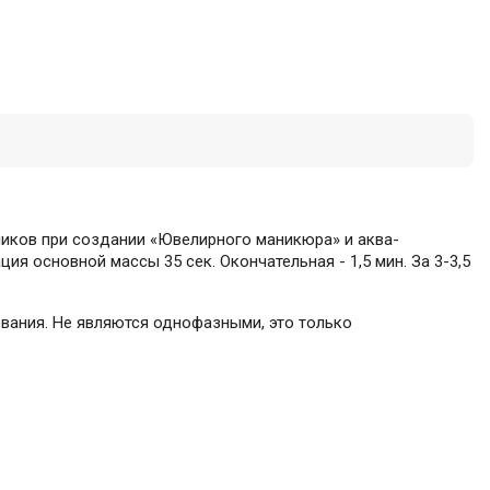
чиков при создании «Ювелирного маникюра» и аква-
ия основной массы 35 сек. Окончательная - 1,5 мин. За 3-3,5
рования. Не являются однофазными, это только