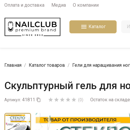
Оплата и доставка
Медиа
О компании

Каталог
Главная
Каталог товаров
Гели для наращивания ног
Скульптурный гель для но
41811
Остаток на складе





Артикул:

(0)