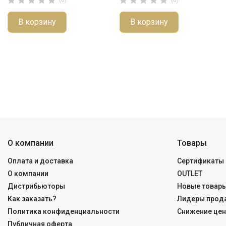










В корзину
В корзину
О компании
Товары
Оплата и доставка
Сертификаты 
О компании
OUTLET
Дистрибьюторы
Новые товар
Как заказать?
Лидеры прод
Политика конфиденциальности
Снижение цен
Публичная оферта