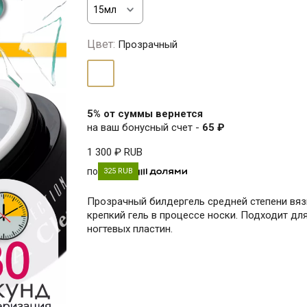
Цвет:
Прозрачный
Прозрачный
5% от суммы вернется
на ваш бонусный счет -
65 ₽
1 300 ₽
RUB
по
325 RUB
Прозрачный билдергель средней степени вяз
крепкий гель в процессе носки. Подходит дл
ногтевых пластин.