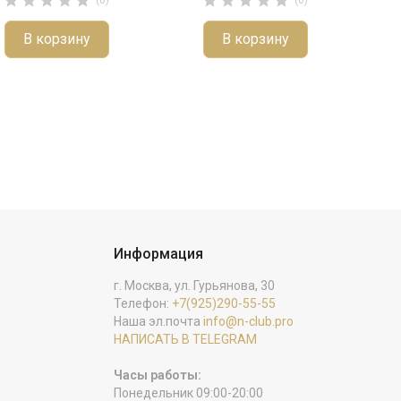










В корзину
В корзину
Информация
г. Москва, ул. Гурьянова, 30
Телефон:
+7(925)290-55-55
Наша эл.почта
info@n-club.pro
НАПИСАТЬ В TELEGRAM
Часы работы:
Понедельник 09:00-20:00