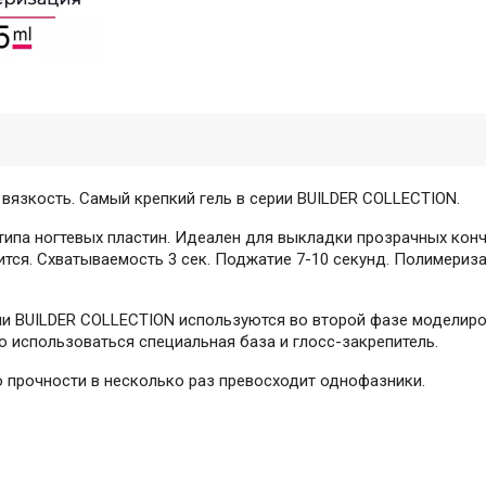
вязкость. Самый крепкий гель в серии BUILDER COLLECTION.
 типа ногтевых пластин. Идеален для выкладки прозрачных кон
тся. Схватываемость 3 сек. Поджатие 7-10 секунд. Полимеризац
 серии BUILDER COLLECTION используются во второй фазе модели
 использоваться специальная база и глосс-закрепитель.
о прочности в несколько раз превосходит однофазники.