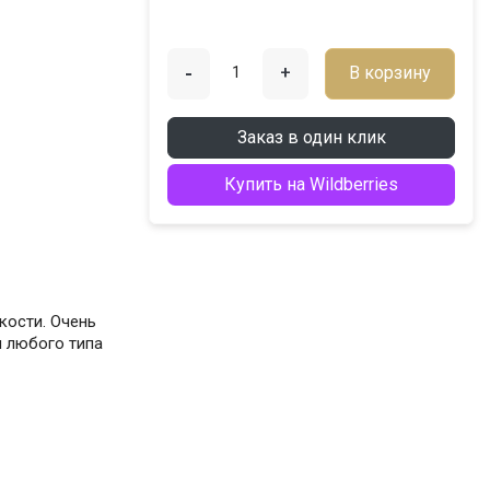
-
+
В корзину
Заказ в один клик
Купить на Wildberries
кости. Очень
я любого типа