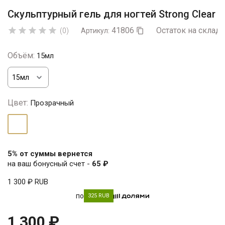
Скульптурный гель для ногтей Strong Clear
41806
Остаток на складе





(0)
Артикул:

Объём:
15мл
Цвет:
Прозрачный
Прозрачный
5% от суммы вернется
на ваш бонусный счет -
65 ₽
1 300 ₽
RUB
по
325 RUB
1 300 ₽