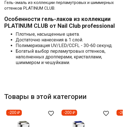
Гель-эмаль из коллекции перламутровых и шиммерных
оттенков PLATINUM CLUB.
Особенности гель-лаков из коллекции
PLATINUM CLUB от Nail Club professional
Плотные, насыщенные цвета.
Достаточно нанесения в 1 слой.
Полимеризация UV/LED/CCFL - 30-60 секунд.
Богатый выбор перламутровых оттенков,
наполненных дропперами, кристаллами,
шиммером и чешуйками.
Товары в этой категории
favorite_border
favorite_border
-200 ₽
-200 ₽
-200