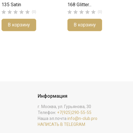
135 Satin
168 Glitter...










(0)
(0)
В корзину
В корзину
Информация
г. Москва, ул. Гурьянова, 30
Телефон:
+7(925)290-55-55
Наша эл.почта
info@n-club.pro
НАПИСАТЬ В TELEGRAM