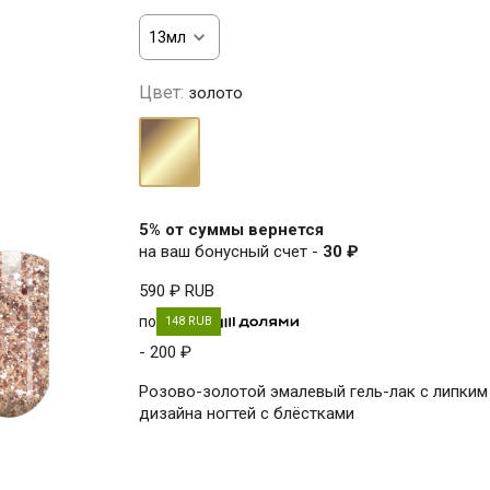
Цвет:
золото
золото
5% от суммы вернется
на ваш бонусный счет -
30 ₽
590 ₽
RUB
по
148 RUB
- 200 ₽
Розово-золотой эмалевый гель-лак с липким
дизайна ногтей с блёстками